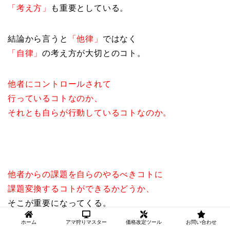
「考え方」
も重要としている。
結論から言うと
「他律」
ではなく
「自律」
の考え方が大切とのコト。
他者にコントロールされて
行っているコトなのか、
それとも自らが行動しているコトなのか。
他者からの課題を自らのやるべきコトに
課題変換するコトができるかどうか、
そこが重要になってくる。
ホーム
アマ狩りマスター
価格改定ツール
お問い合わせ