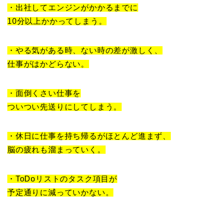
・出社してエンジンがかかるまでに
10分以上かかってしまう。
・やる気がある時、ない時の差が激しく、
仕事がはかどらない。
・面倒くさい仕事を
ついつい先送りにしてしまう。
・休日に仕事を持ち帰るがほとんど進まず、
脳の疲れも溜まっていく。
・ToDoリストのタスク項目が
予定通りに減っていかない。