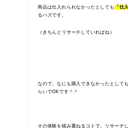
商品は仕入れられなかったとしても
「仕
るハズです。
（きちんとリサーチしていればね）
なので、なにも購入できなかったとして
らいでOKです＾＾
その体験を積み重ねるコトで、リサーチ