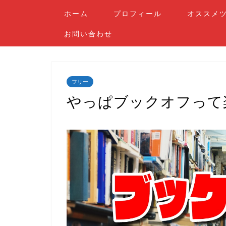
ホーム
プロフィール
オススメ
お問い合わせ
フリー
やっぱブックオフって