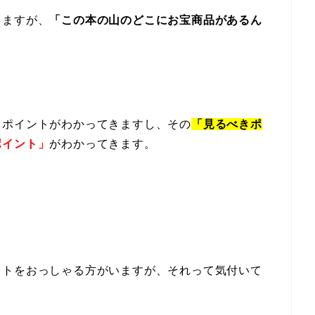
りますが、
「この本の山のどこにお宝商品があるん
。
きポイントがわかってきますし、その
「見るべきポ
ポイント」
がわかってきます。
コトをおっしゃる方がいますが、それって気付いて