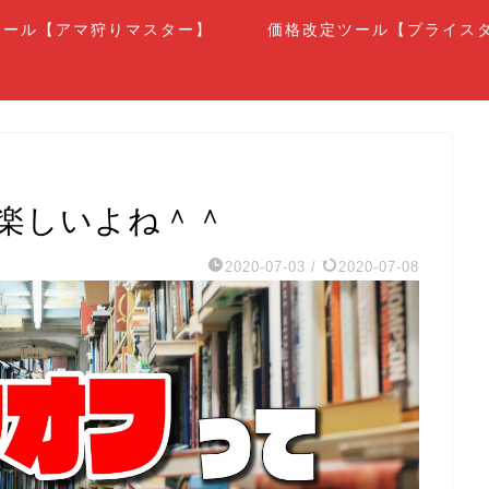
ツール【アマ狩りマスター】
価格改定ツール【プライス
楽しいよね＾＾
2020-07-03
/
2020-07-08