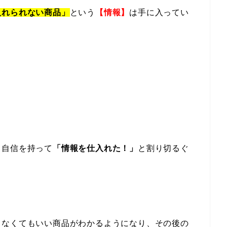
入れられない商品」
という
【情報】
は手に入ってい
も自信を持って
「情報を仕入れた！」
と割り切るぐ
しなくてもいい商品がわかるようになり、その後の