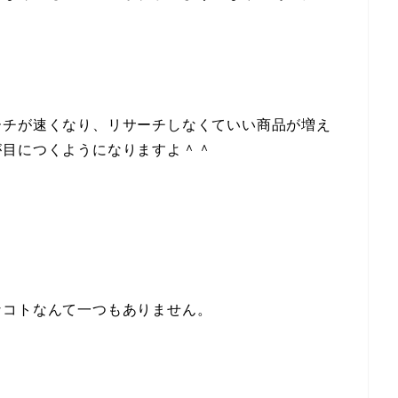
ーチが速くなり、リサーチしなくていい商品が増え
が目につくようになりますよ＾＾
なコトなんて一つもありません。