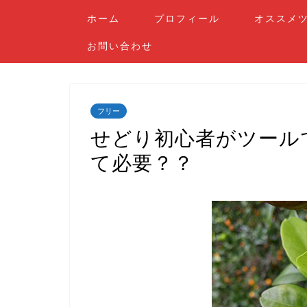
ホーム
プロフィール
オススメ
お問い合わせ
フリー
せどり初心者がツール
て必要？？