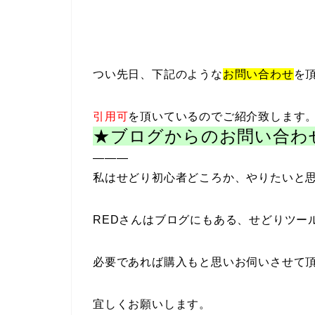
つい先日、下記のような
お問い合わせ
を
引用可
を頂いているのでご紹介致します
★ブログからのお問い合わ
———
私はせどり初心者どころか、やりたいと
REDさんはブログにもある、せどりツー
必要であれば購入もと思いお伺いさせて
宜しくお願いします。