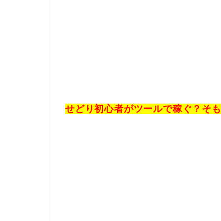
せどり初心者がツールで稼ぐ？そ