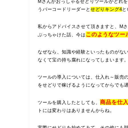
Mさんがおっしゃるせどりツールがどれ
うバーコードリーダーと
せどりキング4
と
私からアドバイスさせて頂きますと、M
このようなツー
ぶっちゃけた話、今は
なぜなら、知識や経験といったものがな
なくて宝の持ち腐れになってしまいます
ツールの導入については、仕入れ～販売
をせどりで稼げるようになってからでも
商品を仕
ツールを購入したとしても、
トには変わりはありませんからね。
実際にせどりを始めてみて、その他にも