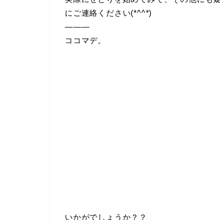
にご連絡ください(*^^*)
———
ココマデ。
いかがでしょうか？？