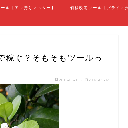
ツール【アマ狩りマスター】
価格改定ツール【プライス
で稼ぐ？そもそもツールっ
2015-06-11
/
2018-05-14