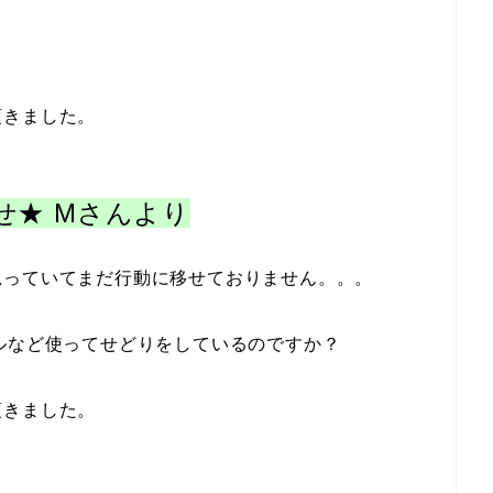
頂きました。
。
せ★ Mさんより
思っていてまだ行動に移せておりません。。。
ルなど使ってせどりをしているのですか？
頂きました。