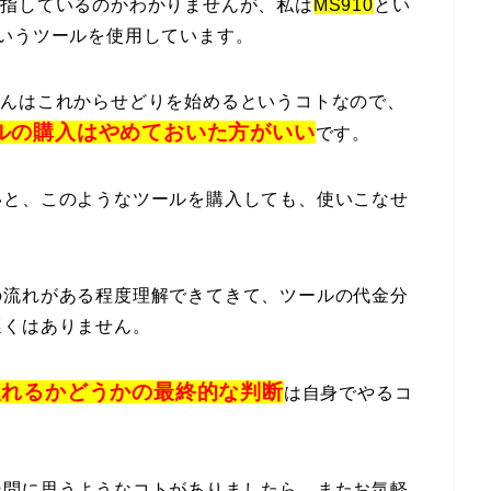
を指しているのかわかりませんが、私は
MS910
とい
いうツールを使用しています。
さんはこれからせどりを始めるというコトなので、
ルの購入はやめておいた方がいい
です。
いと、このようなツールを購入しても、使いこなせ
。
の流れがある程度理解できてきて、ツールの代金分
遅くはありません。
入れるかどうかの最終的な判断
は自身でやるコ
疑問に思うようなコトがありましたら、またお気軽