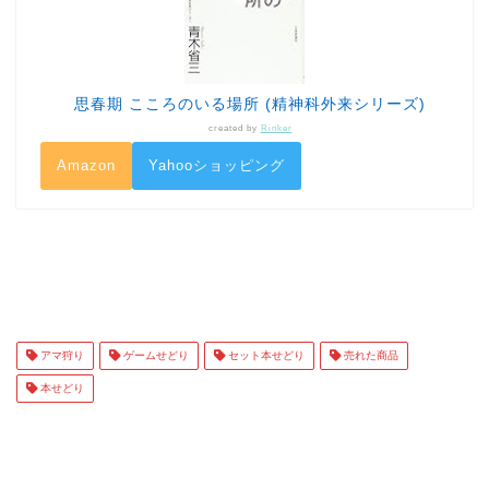
思春期 こころのいる場所 (精神科外来シリーズ)
created by
Rinker
Amazon
Yahooショッピング
アマ狩り
ゲームせどり
セット本せどり
売れた商品
本せどり