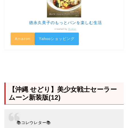
徳永久美子のもっとパンを楽しむ生活
created by
Rinker
Amazon
Yahooショッピング
【沖縄 せどり】美少女戦士セーラー
ムーン新装版(12)
📚コレウレター📚