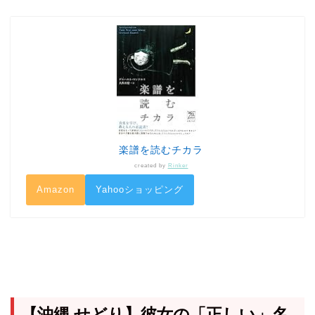
楽譜を読むチカラ
created by
Rinker
Amazon
Yahooショッピング
【沖縄 せどり】彼女の「正しい」名