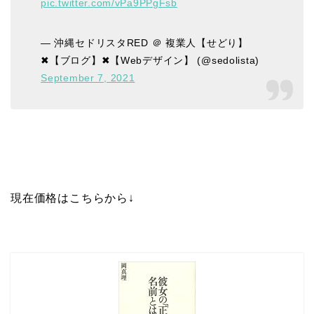
pic.twitter.com/vPa9PPgFsb
— 沖縄セドリスタRED ＠ 複業人【せどり】
✖【ブログ】✖【Webデザイン】 (@sedolista)
September 7, 2021
現在価格はこちらから↓