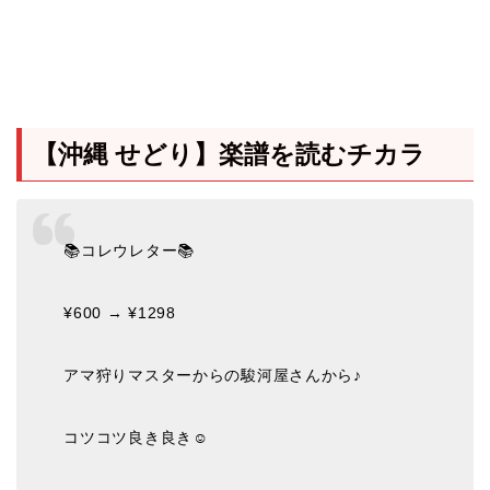
【沖縄 せどり】楽譜を読むチカラ
📚コレウレター📚
¥600 → ¥1298
アマ狩りマスターからの駿河屋さんから♪
コツコツ良き良き☺️