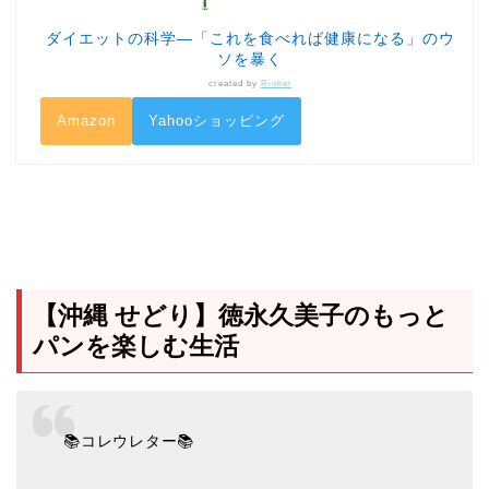
ダイエットの科学―「これを食べれば健康になる」のウ
ソを暴く
created by
Rinker
Amazon
Yahooショッピング
【沖縄 せどり】徳永久美子のもっと
パンを楽しむ生活
📚コレウレター📚