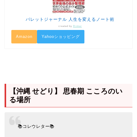
バレットジャーナル 人生を変えるノート術
created by
Rinker
Amazon
Yahooショッピング
【沖縄 せどり】 思春期 こころのい
る場所
📚コレウレター📚