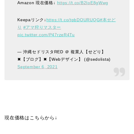
Amazon 現在価格↓
https://t.co/B2IoE8gWwg
Keepaリンク↓
https://t.co/tpbDOURUQG
#本せど
り
#アマ狩りマスター
pic.twitter.com/P47rzeR4Tu
— 沖縄セドリスタRED ＠ 複業人【せどり】
✖【ブログ】✖【Webデザイン】 (@sedolista)
September 6, 2021
現在価格はこちらから↓