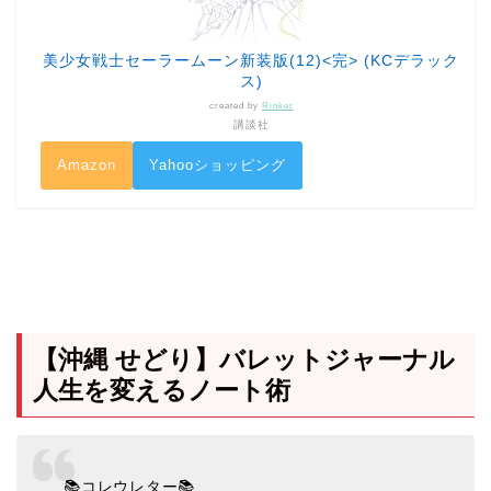
美少女戦士セーラームーン新装版(12)<完> (KCデラック
ス)
created by
Rinker
講談社
Amazon
Yahooショッピング
【沖縄 せどり】バレットジャーナル
人生を変えるノート術
📚コレウレター📚