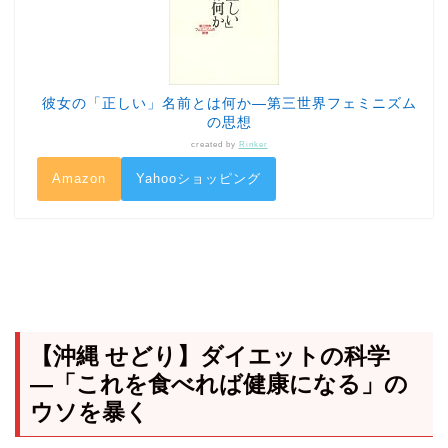
彼女の「正しい」名前とは何か―第三世界フェミニズム
の思想
created by
Rinker
Amazon
Yahooショッピング
【沖縄 せどり】ダイエットの科学
―「これを食べれば健康になる」の
ウソを暴く