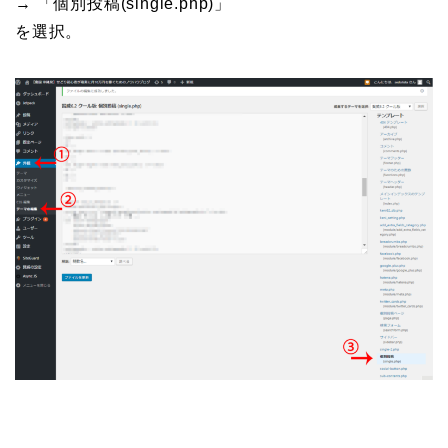
→ 「個別投稿(single.php)」
を選択。