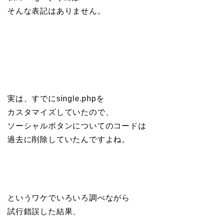
そんな表記はありません。
実は、すでにsingle.phpを
カスタマイズしていたので、
ソーシャルボタンについてのコードは
過去に削除していたんですよね。
というワケでいろいろ調べながら
試行錯誤した結果、