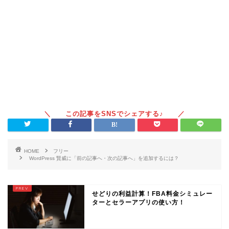
HOME
フリー
WordPress 賢威に「前の記事へ・次の記事へ」を追加するには？
せどりの利益計算！FBA料金シミュレー
ターとセラーアプリの使い方！