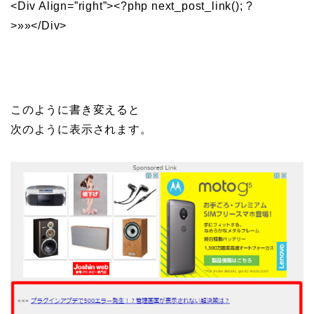
<Div Align=”right”><?php next_post_link(); ?
>»»</Div>
このように書き変えると
次のように表示されます。