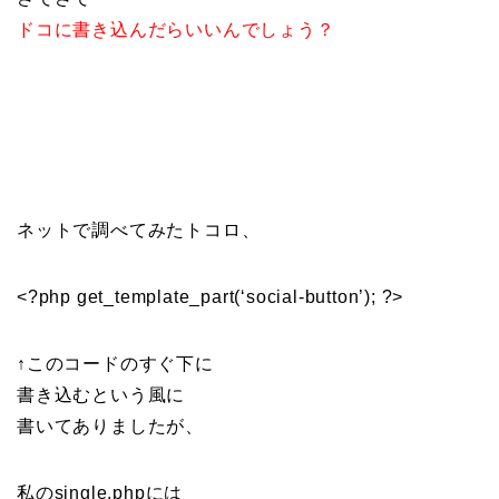
ドコに書き込んだらいいんでしょう？
ネットで調べてみたトコロ、
<?php get_template_part(‘social-button’); ?>
↑このコードのすぐ下に
書き込むという風に
書いてありましたが、
私のsingle.phpには