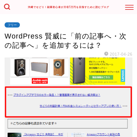
沖縄でせどり！副業初心者が月収5万円を目指すために読むブログ
フリー
WordPress 賢威に「前の記事へ・次
の記事へ」を追加するには？
2017-04-26